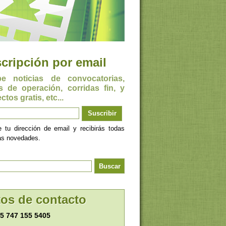
cripción por email
be noticias de convocatorias,
s de operación, corridas fin, y
ctos gratis, etc...
e tu dirección de email y recibirás todas
as novedades.
os de contacto
5 747 155 5405