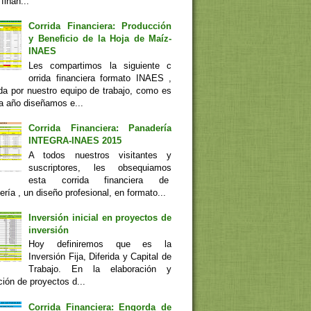
 finan...
Corrida Financiera: Producción
y Beneficio de la Hoja de Maíz-
INAES
Les compartimos la siguiente c
orrida financiera formato INAES ,
da por nuestro equipo de trabajo, como es
a año diseñamos e...
Corrida Financiera: Panadería
INTEGRA-INAES 2015
A todos nuestros visitantes y
suscriptores, les obsequiamos
esta corrida financiera de
ía , un diseño profesional, en formato...
Inversión inicial en proyectos de
inversión
Hoy definiremos que es la
Inversión Fija, Diferida y Capital de
Trabajo. En la elaboración y
ión de proyectos d...
Corrida Financiera: Engorda de