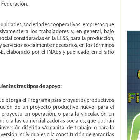
a Federación.
munidades, sociedades cooperativas, empresas que
sivamente a los trabajadores y, en general, bajo
ocial consideradas en la LESS, para la producción,
y servicios socialmente necesarios, en los términos
, elaborado por el INAES y publicado en el sitio
ientes tres tipos de apoyo:
ue otorga el Programa para proyectos productivos
cución de un proyecto productivo nuevo; para el
 proyecto en operación, o para la vinculación en
endo a las comercializadoras sociales, que podrán
inversión diferida y/o capital de trabajo; o para la
ersión individuales o la constitución de garantías