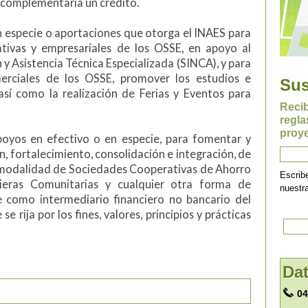
 complementaria un crédito.
 especie o aportaciones que otorga el INAES para
ativas y empresariales de los OSSE, en apoyo al
y Asistencia Técnica Especializada (SINCA), y para
merciales de los OSSE, promover los estudios e
Sus
 así como la realización de Ferias y Eventos para
Reci
regla
proye
oyos en efectivo o en especie, para fomentar y
n, fortalecimiento, consolidación e integración, de
a modalidad de Sociedades Cooperativas de Ahorro
Escrib
ieras Comunitarias y cualquier otra forma de
nuestr
e como intermediario financiero no bancario del
e rija por los fines, valores, principios y prácticas
Dat
04