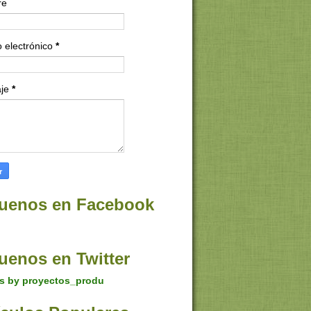
re
 electrónico
*
aje
*
uenos en Facebook
uenos en Twitter
s by proyectos_produ