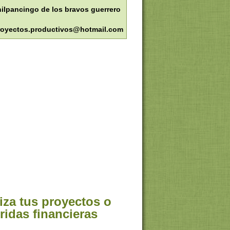
ilpancingo de los bravos guerrero
royectos.productivos@hotmail.com
iza tus proyectos o
ridas financieras