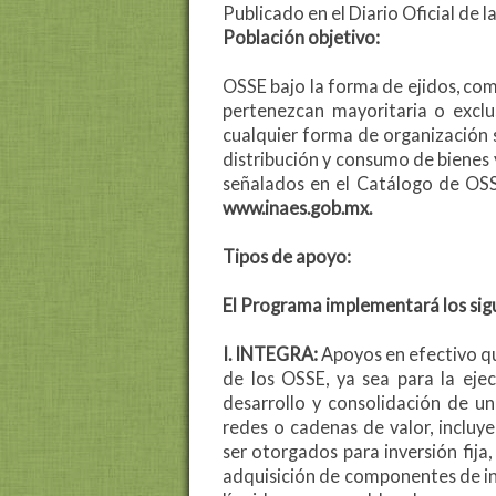
Publicado en el Diario Oficial de l
Población objetivo:
OSSE bajo la forma de ejidos, co
pertenezcan mayoritaria o exclu
cualquier forma de organización s
distribución y consumo de bienes 
señalados en el Catálogo de OSSE
www.inaes.gob.mx.
Tipos de apoyo:
El Programa implementará los sigu
I. INTEGRA:
Apoyos en efectivo q
de los OSSE, ya sea para la eje
desarrollo y consolidación de un
redes o cadenas de valor, incluy
ser otorgados para inversión fija, 
adquisición de componentes de inv