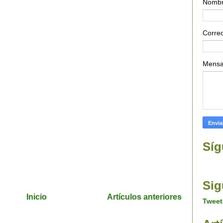
Nomb
Correo
Mens
Síg
Sig
Inicio
Artículos anteriores
Tweet