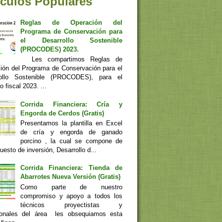
ículos Populares
Reglas de Operación del
Programa de Conservación para
el Desarrollo Sostenible
(PROCODES) 2023.
Les compartimos Reglas de
ión del Programa de Conservación para el
rollo Sostenible (PROCODES), para el
io fiscal 2023. ...
Corrida Financiera: Cría y
Engorda de Cerdos (Gratis)
Presentamos la plantilla en Excel
de cría y engorda de ganado
porcino , la cual se compone de
esto de inversión, Desarrollo d...
Corrida Financiera: Tienda de
Abarrotes Nueva Versión (Gratis)
Como parte de nuestro
compromiso y apoyo a todos los
técnicos proyectistas y
ionales del área les obsequiamos esta