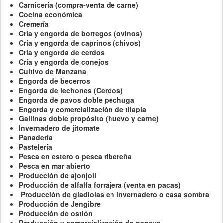
Carnicería (compra-venta de carne)
Cocina económica
Cremería
Cría y engorda de borregos (ovinos)
Cría y engorda de caprinos (chivos)
Cría y engorda de cerdos
Cría y engorda de conejos
Cultivo de Manzana
Engorda de becerros
Engorda de lechones (Cerdos)
Engorda de pavos doble pechuga
Engorda y comercialización de tilapia
Gallinas doble propósito (huevo y carne)
Invernadero de jitomate
Panadería
Pastelería
Pesca en estero o pesca ribereña
Pesca en mar abierto
Producción de ajonjolí
Producción de alfalfa forrajera (venta en pacas)
Producción de gladiolas en invernadero o casa sombra
Producción de Jengibre
Producción de ostión
Producción y comercialización de papaya