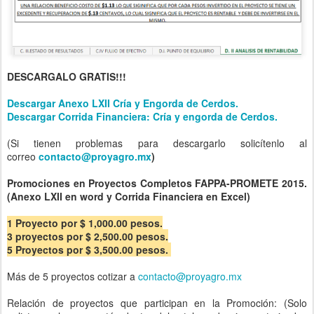
DESCARGALO GRATIS!!!
Descargar Anexo LXII Cría y Engorda de Cerdos.
Descargar Corrida Financiera: Cría y engorda de Cerdos.
(Si tienen problemas para descargarlo solicítenlo al
correo
contacto@proyagro.mx
)
Promociones en Proyectos Completos FAPPA-PROMETE 2015.
(Anexo LXII en word y Corrida Financiera en Excel)
1 Proyecto por $ 1,000.00 pesos.
3 proyectos por $ 2,500.00 pesos.
5 Proyectos por $ 3,500.00 pesos.
Más de 5 proyectos cotizar a
contacto@proyagro.mx
Relación de proyectos que participan en la Promoción: (Solo