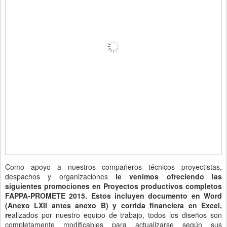
Como apoyo a nuestros compañeros técnicos proyectistas,
despachos y organizaciones
le venimos ofreciendo las
siguientes promociones en Proyectos productivos completos
FAPPA-PROMETE 2015. Estos incluyen documento en Word
(Anexo LXII antes anexo B) y corrida financiera en Excel,
r
ealizados por nuestro equipo de trabajo, todos los diseños son
completamente modificables para actualizarse según sus