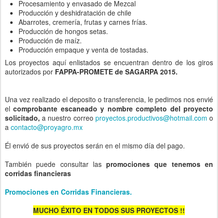
Procesamiento y envasado de Mezcal
Producción y deshidratación de chile
Abarrotes, cremería, frutas y carnes frías.
Producción de hongos setas.
Producción de maíz.
Producción empaque y venta de tostadas.
Los proyectos aquí enlistados se encuentran dentro de los giros
autorizados por
FAPPA-PROMETE de SAGARPA 2015.
Una vez realizado el deposito o transferencia, le pedimos nos envié
el
comprobante escaneado y nombre completo del proyecto
solicitado,
a nuestro correo
proyectos.productivos@hotmail.com
o
a
contacto@proyagro.mx
Él envió de sus proyectos serán en el mismo día del pago.
También puede consultar las
promociones que tenemos en
corridas financieras
Promociones en Corridas Financieras.
MUCHO ÉXITO EN TODOS SUS PROYECTOS !!