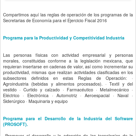
Compartimos aquí las reglas de operación de los programas de la
Secretarias de Economía para el Ejercicio Fiscal 2016
Programa para la Productividad y Competitividad Industria
Las personas físicas con actividad empresarial y personas
morales, constituidas conforme a la legislación mexicana, que
requieran insertarse en cadenas de valor, así como incrementar su
productividad, mismas que realizan actividades clasificadas en los
subsectores definidos en estas Reglas de Operación: ·
Agroindustria (bebidas y alimentos procesados). · Textil y del
vestido · Curtido y calzado · Farmacéutico · Metalmecánico ·
Eléctrico · Electrónica · Automotriz · Aeroespacial · Naval ·
Siderúrgico · Maquinaria y equipo
Programa para el Desarrollo de la Industria del Software
(PROSOFT).
Promover el desarrollo y la adopción de las tecnologías de la