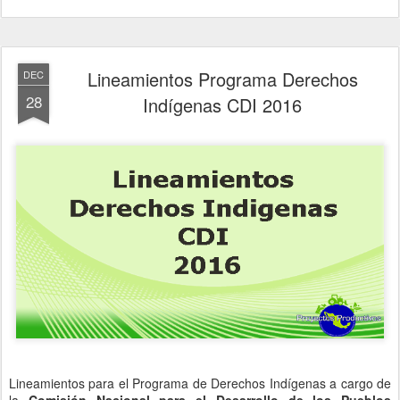
Lineamientos Programa Derechos
DEC
28
Indígenas CDI 2016
Lineamientos para el Programa de Derechos Indígenas a cargo de
la
Comisión Nacional para el Desarrollo de los Pueblos