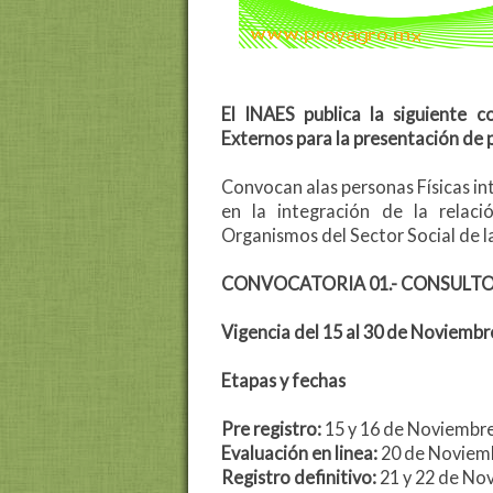
El INAES publica la siguiente 
Externos para la presentación de 
Convocan alas personas Físicas in
en la integración de la relaci
Organismos del Sector Social de 
CONVOCATORIA 01.- CONSULTO
Vigencia del 15 al 30 de Noviemb
Etapas y fechas
Pre registro:
15 y 16 de Noviembr
Evaluación en linea:
20 de Noviem
Registro definitivo:
21 y 22 de No