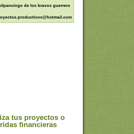
ilpancingo de los bravos guerrero
royectos.productivos@hotmail.com
iza tus proyectos o
ridas financieras