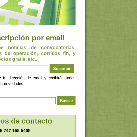
cripción por email
be noticias de convocatorias,
s de operación, corridas fin, y
ctos gratis, etc...
e tu dirección de email y recibirás todas
as novedades.
os de contacto
5 747 155 5405