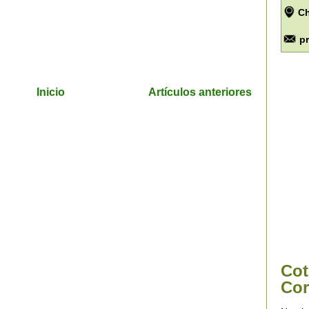
Ch
p
Inicio
Artículos anteriores
Cot
Cor