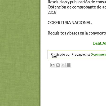
Resolucion y publicación de consu
Obtención de comprobante de ac
2018
COBERTURA NACIONAL.
Requisitos y bases en la convocat
DESCA
Publicado por
Proyagro.mx
0 commen