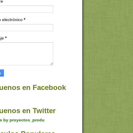
re
 electrónico
*
aje
*
uenos en Facebook
uenos en Twitter
s by proyectos_produ