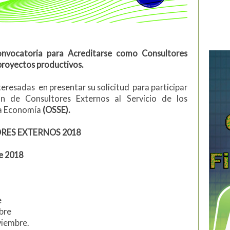
convocatoria para Acreditarse como Consultores
proyectos productivos.
teresadas en presentar su solicitud para participar
ón de Consultores Externos al Servicio de los
la Economía
(OSSE).
RES EXTERNOS 2018
re 2018
e
bre
viembre.