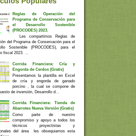
ículos Populares
Reglas de Operación del
Programa de Conservación para
el Desarrollo Sostenible
(PROCODES) 2023.
Les compartimos Reglas de
ión del Programa de Conservación para el
rollo Sostenible (PROCODES), para el
io fiscal 2023. ...
Corrida Financiera: Cría y
Engorda de Cerdos (Gratis)
Presentamos la plantilla en Excel
de cría y engorda de ganado
porcino , la cual se compone de
esto de inversión, Desarrollo d...
Corrida Financiera: Tienda de
Abarrotes Nueva Versión (Gratis)
Como parte de nuestro
compromiso y apoyo a todos los
técnicos proyectistas y
ionales del área les obsequiamos esta