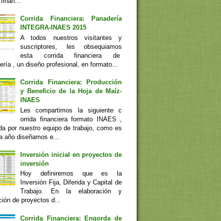
 finan...
Corrida Financiera: Panadería
INTEGRA-INAES 2015
A todos nuestros visitantes y
suscriptores, les obsequiamos
esta corrida financiera de
ía , un diseño profesional, en formato...
Corrida Financiera: Producción
y Beneficio de la Hoja de Maíz-
INAES
Les compartimos la siguiente c
orrida financiera formato INAES ,
da por nuestro equipo de trabajo, como es
a año diseñamos e...
Inversión inicial en proyectos de
inversión
Hoy definiremos que es la
Inversión Fija, Diferida y Capital de
Trabajo. En la elaboración y
ión de proyectos d...
Corrida Financiera: Engorda de