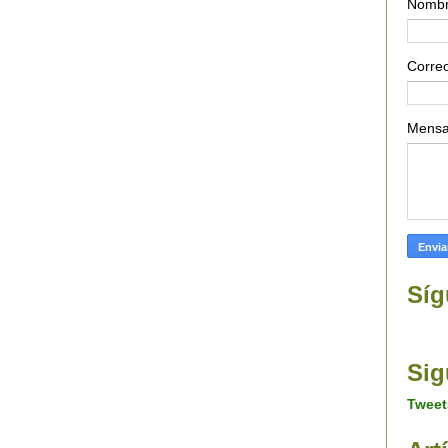
Nomb
Correo
Mens
Síg
Sig
Tweet