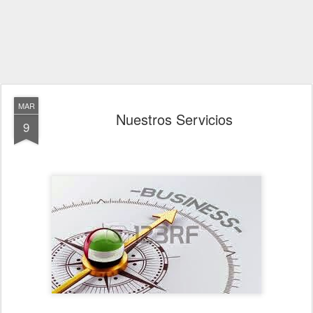
MAR
Nuestros Servicios
9